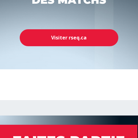
Visiter rseq.ca