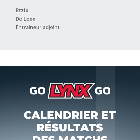
Ezzio
De Leon
Entraineur adjoint
CALENDRIER ET
RÉSULTATS
DES MATCHS